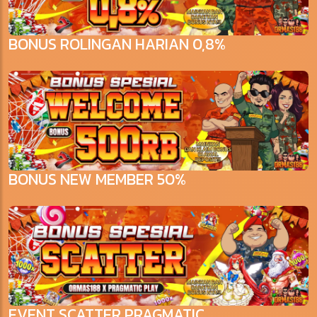
BONUS ROLINGAN HARIAN 0,8%
BONUS NEW MEMBER 50%
EVENT SCATTER PRAGMATIC