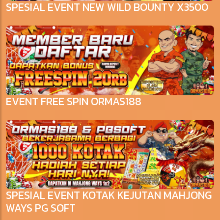
SPESIAL EVENT NEW WILD BOUNTY X3500
EVENT FREE SPIN ORMAS188
SPESIAL EVENT KOTAK KEJUTAN MAHJONG
WAYS PG SOFT