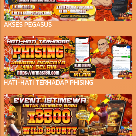
AKSES PEGASUS
HATI-HATI TERHADAP PHISING