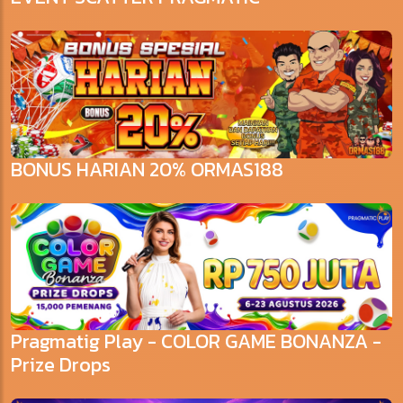
BONUS HARIAN 20% ORMAS188
Pragmatig Play - COLOR GAME BONANZA -
Prize Drops