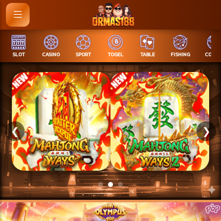
SLOT
CASINO
SPORT
TOGEL
TABLE
FISHING
COCK F
❮
❯