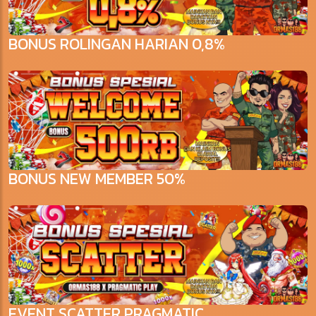
BONUS ROLINGAN HARIAN 0,8%
BONUS NEW MEMBER 50%
EVENT SCATTER PRAGMATIC