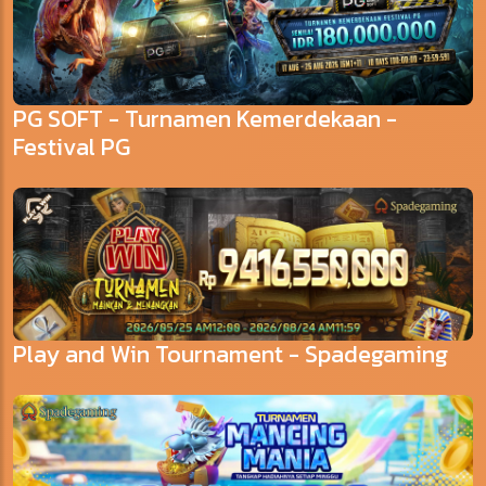
PG SOFT - Turnamen Kemerdekaan -
Festival PG
Play and Win Tournament - Spadegaming