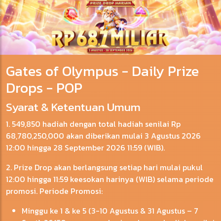
Gates of Olympus - Daily Prize
Drops - POP
Syarat & Ketentuan Umum
1. 549,850 hadiah dengan total hadiah senilai Rp
68,780,250,000 akan diberikan mulai 3 Agustus 2026
12:00 hingga 28 September 2026 11:59 (WIB).
2. Prize Drop akan berlangsung setiap hari mulai pukul
12:00 hingga 11:59 keesokan harinya (WIB) selama periode
promosi. Periode Promosi:
Minggu ke 1 & ke 5 (3-10 Agustus & 31 Agustus – 7