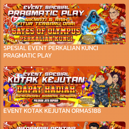
SPESIAL EVENT PERKALIAN KUNCI
PRAGMATIC PLAY
EVENT KOTAK KEJUTAN ORMAS188