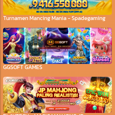
Turnamen Mancing Mania - Spadegaming
GGSOFT GAMES