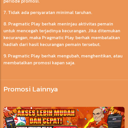
periode promosi.
7. Tidak ada persyaratan minimal taruhan.
8. Pragmatic Play berhak meninjau aktivitas pemain
untuk mencegah terjadinya kecurangan. Jika ditemukan
kecurangan, maka Pragmatic Play berhak membatalkan
hadiah dari hasil kecurangan pemain tersebut.
9. Pragmatic Play berhak mengubah, menghentikan, atau
membatalkan promosi kapan saja.
Promosi Lainnya