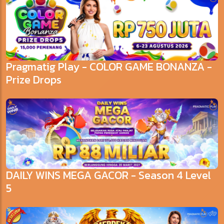
Pragmatig Play - COLOR GAME BONANZA -
Prize Drops
DAILY WINS MEGA GACOR - Season 4 Level
5