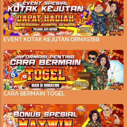
EVENT KOTAK KEJUTAN ORMAS188
CARA BERMAIN TOGEL