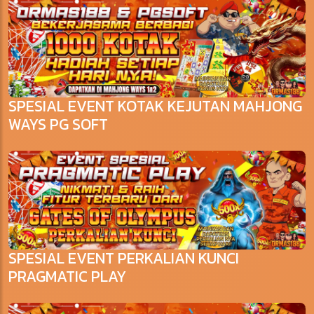
SPESIAL EVENT KOTAK KEJUTAN MAHJONG
WAYS PG SOFT
SPESIAL EVENT PERKALIAN KUNCI
PRAGMATIC PLAY