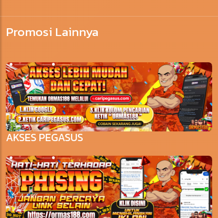
Promosi Lainnya
AKSES PEGASUS