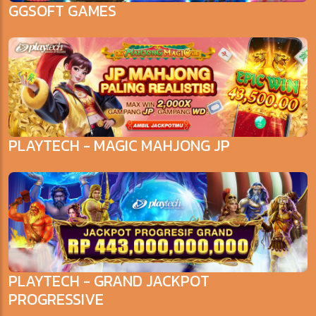
GGSOFT GAMES
PLAYTECH - MAGIC MAHJONG JP
PLAYTECH - GRAND JACKPOT
PROGRESSIVE