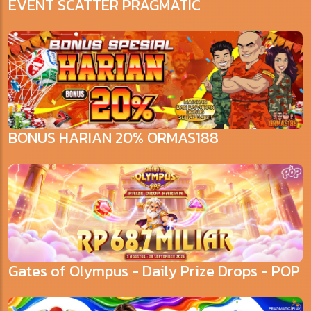
EVENT SCATTER PRAGMATIC
BONUS HARIAN 20% ORMAS188
Gates of Olympus - Daily Prize Drops - POP