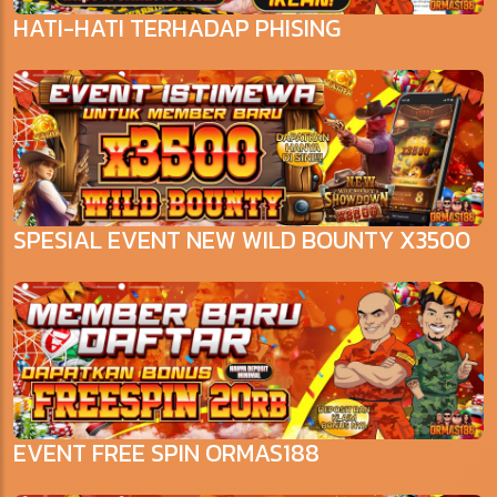
HATI-HATI TERHADAP PHISING
SPESIAL EVENT NEW WILD BOUNTY X3500
EVENT FREE SPIN ORMAS188