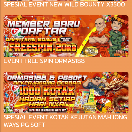
SPESIAL EVENT NEW WILD BOUNTY X3500
EVENT FREE SPIN ORMAS188
SPESIAL EVENT KOTAK KEJUTAN MAHJONG
WAYS PG SOFT