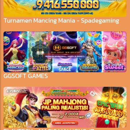
Turnamen Mancing Mania - Spadegaming
GGSOFT GAMES