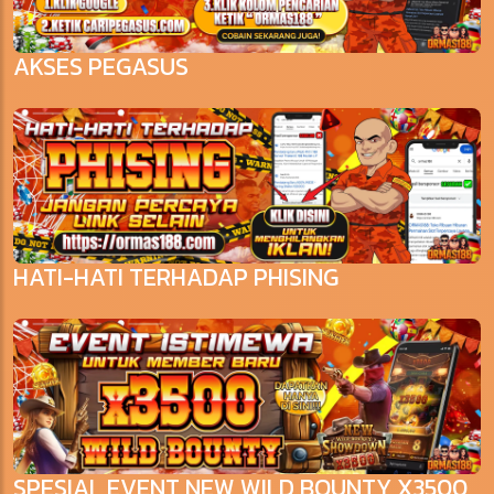
AKSES PEGASUS
HATI-HATI TERHADAP PHISING
SPESIAL EVENT NEW WILD BOUNTY X3500