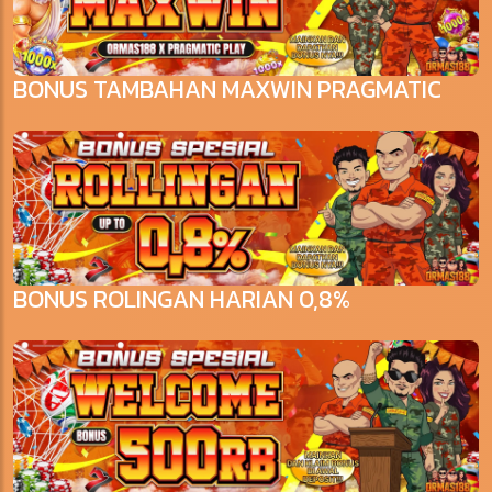
BONUS TAMBAHAN MAXWIN PRAGMATIC
BONUS ROLINGAN HARIAN 0,8%