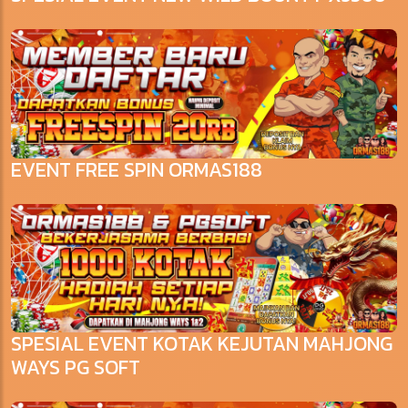
EVENT FREE SPIN ORMAS188
SPESIAL EVENT KOTAK KEJUTAN MAHJONG
WAYS PG SOFT