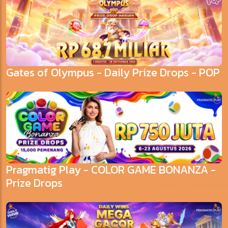
Gates of Olympus - Daily Prize Drops - POP
Pragmatig Play - COLOR GAME BONANZA -
Prize Drops