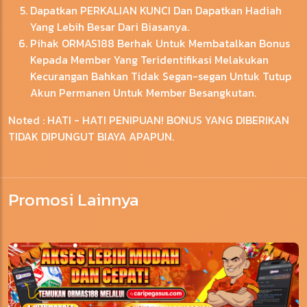
Dapatkan PERKALIAN KUNCI Dan Dapatkan Hadiah
Yang Lebih Besar Dari Biasanya.
Pihak ORMAS188 Berhak Untuk Membatalkan Bonus
Kepada Member Yang Teridentifikasi Melakukan
Kecurangan Bahkan Tidak Segan-segan Untuk Tutup
Akun Permanen Untuk Member Besangkutan.
Noted : HATI - HATI PENIPUAN! BONUS YANG DIBERIKAN
TIDAK DIPUNGUT BIAYA APAPUN.
Promosi Lainnya