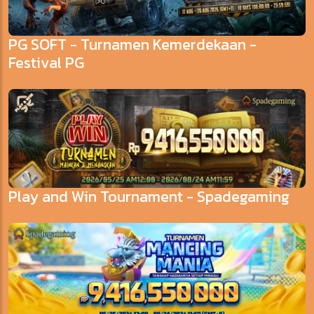
PG SOFT - Turnamen Kemerdekaan -
Festival PG
Play and Win Tournament - Spadegaming