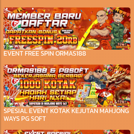
EVENT FREE SPIN ORMAS188
SPESIAL EVENT KOTAK KEJUTAN MAHJONG
WAYS PG SOFT