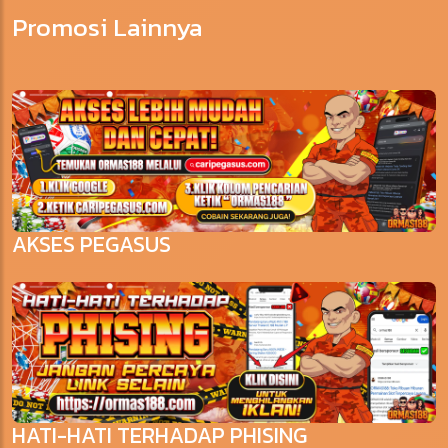
Promosi Lainnya
AKSES PEGASUS
HATI-HATI TERHADAP PHISING