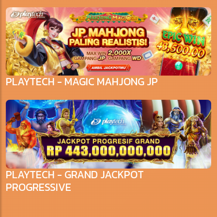
PLAYTECH - MAGIC MAHJONG JP
PLAYTECH - GRAND JACKPOT
PROGRESSIVE