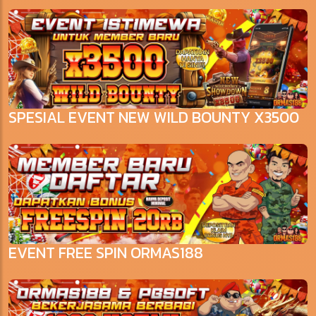
SPESIAL EVENT NEW WILD BOUNTY X3500
EVENT FREE SPIN ORMAS188