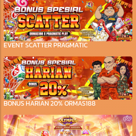
EVENT SCATTER PRAGMATIC
BONUS HARIAN 20% ORMAS188