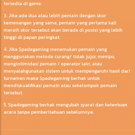
tersedia di game.
3. Jika ada dua atau lebih pemain dengan skor
kemenangan yang sama, pemain yang pertama kali
meraih skor tersebut akan berada di posisi yang lebih
tinggi di papan peringkat.
4. Jika Spadegaming menemukan pemain yang
menggunakan metode curang/ tidak jujur, menipu,
mengintimidasi pemain / operator lain, atau
menyalahgunakan sistem untuk mempengaruhi hasil dari
turnamen maka Spadegaming berhak untuk
mendiskualifikasi pemain atau sekelompok pemain
tersebut.
5. Spadegaming berhak mengubah syarat dan ketentuan
acara tanpa pemberitahuan sebelumnya.