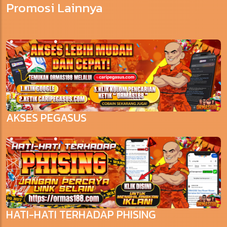
Promosi Lainnya
AKSES PEGASUS
HATI-HATI TERHADAP PHISING