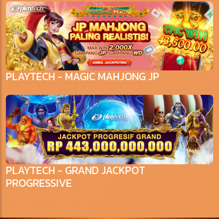
PLAYTECH - MAGIC MAHJONG JP
PLAYTECH - GRAND JACKPOT
PROGRESSIVE