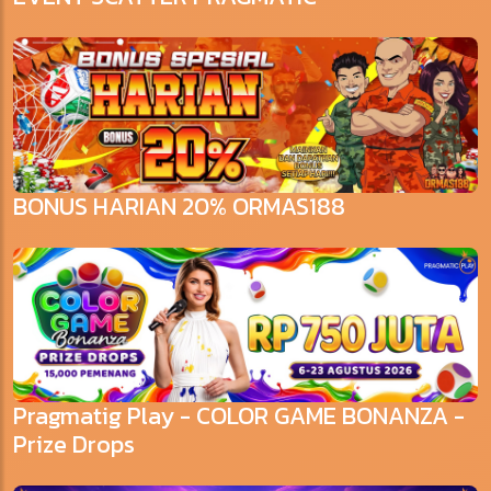
BONUS HARIAN 20% ORMAS188
Pragmatig Play - COLOR GAME BONANZA -
Prize Drops