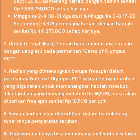
Sept): 26,150 pemenang harian, dengan hadiah senilai
Rp 3,588,750,000 setiap harinya.
Minggu ke 2-4 (10-31 Agustus) & Minggu ke 6-8 (7-28
September): 4,375 pemenang harian, dengan hadiah
senilai Rp 441,375,000 setiap harinya.
3. Untuk terkualifikasi, Pemain harus memasang taruhan
dengan uang asli pada permainan “Gates of Olympus
POP”.
4. Hadiah yang dimenangkan berupa freespin dalam
permainan Gates of Olympus POP sesuai dengan taruhan
yang digunakan untuk memenangkan hadiah tersebut.
Jika taruhan yang menang melebihi Rp 16,500, maka akan
diberikan free spin senilai Rp 16,500 per spin.
5. Semua hadiah akan dikreditkan dalam bentuk uang
tunai tanpa persyaratan taruhan.
6. Tiap pemain hanya bisa memenangkan 1 hadiah selama