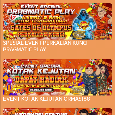
SPESIAL EVENT PERKALIAN KUNCI
PRAGMATIC PLAY
EVENT KOTAK KEJUTAN ORMAS188