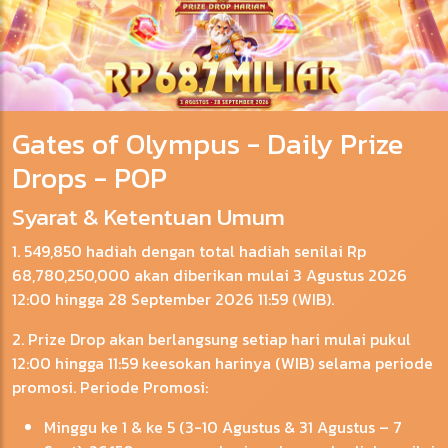
Gates of Olympus - Daily Prize
Drops - POP
Syarat & Ketentuan Umum
1. 549,850 hadiah dengan total hadiah senilai Rp
68,780,250,000 akan diberikan mulai 3 Agustus 2026
12:00 hingga 28 September 2026 11:59 (WIB).
2. Prize Drop akan berlangsung setiap hari mulai pukul
12:00 hingga 11:59 keesokan harinya (WIB) selama periode
promosi. Periode Promosi:
Minggu ke 1 & ke 5 (3-10 Agustus & 31 Agustus – 7