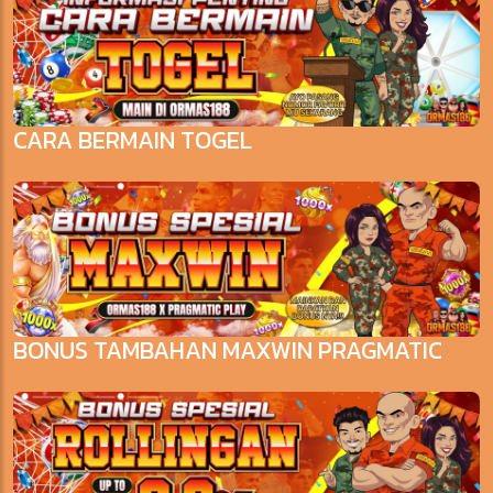
CARA BERMAIN TOGEL
BONUS TAMBAHAN MAXWIN PRAGMATIC