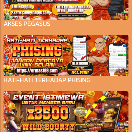
AKSES PEGASUS
HATI-HATI TERHADAP PHISING