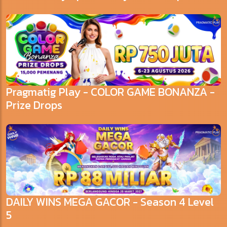
Pragmatig Play - COLOR GAME BONANZA -
Prize Drops
DAILY WINS MEGA GACOR - Season 4 Level
5