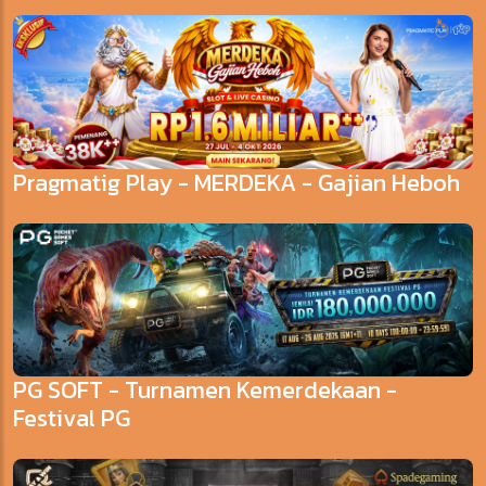
Pragmatig Play - MERDEKA - Gajian Heboh
PG SOFT - Turnamen Kemerdekaan -
Festival PG