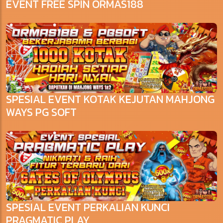
EVENT FREE SPIN ORMAS188
SPESIAL EVENT KOTAK KEJUTAN MAHJONG
WAYS PG SOFT
SPESIAL EVENT PERKALIAN KUNCI
PRAGMATIC PLAY