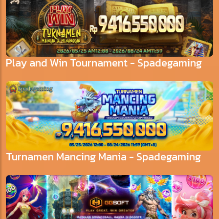
Play and Win Tournament - Spadegaming
Turnamen Mancing Mania - Spadegaming