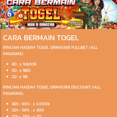
CARA BERMAIN TOGEL
RINCIAN HADIAH TOGEL ORMAS188 FULLBET (ALL
PASARAN):
4D : x 9.800K
3D : x 980
2D : x 98
RINCIAN HADIAH TOGEL ORMAS188 DISCOUNT (ALL
PASARAN):
4D\~ 65% : x 3.000k
3D\~ 58% : x 400
2D\~ 28% : x 70