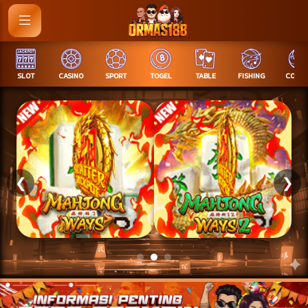
SLOT
CASINO
SPORT
TOGEL
TABLE
FISHING
COCK F
❮
❯