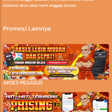
didalam akun akan kami anggap donasi.
Promosi Lainnya
AKSES PEGASUS