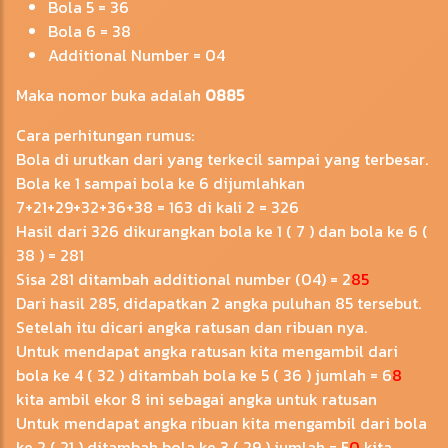
Bola 5 = 36
Bola 6 = 38
Additional Number = 04
Maka nomor buka adalah
0885
Cara perhitungan rumus:
Bola di urutkan dari yang terkecil sampai yang terbesar.
Bola ke 1 sampai bola ke 6 dijumlahkan
7+21+29+32+36+38 = 163 di kali 2 = 326
Hasil dari 326 dikurangkan bola ke 1 ( 7 ) dan bola ke 6 (
38 ) = 281
Sisa 281 ditambah additional number (04) = 2
85
Dari hasil 285, didapatkan 2 angka puluhan 85 tersebut.
Setelah itu dicari angka ratusan dan ribuan nya.
Untuk mendapat angka ratusan kita mengambil dari
bola ke 4 ( 32 ) ditambah bola ke 5 ( 36 ) jumlah = 6
8
kita ambil ekor 8 ini sebagai angka untuk ratusan
Untuk mendapat angka ribuan kita mengambil dari bola
ke 2 ( 21 ) ditambah bola ke 3 ( 29 ) jumlah = 5
0
kita