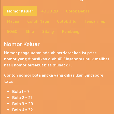
Nomor Keluar
4D 3D 2D
Colok Bebas
Macau
Colok Naga
Colok Jitu
Tengah Tepi
50:50
Shio
Silang
Kembang
Nomor Keluar
Nomor pengeluaran adalah berdasar kan 1st prize
nomor yang dihasilkan oleh 4D Singapore untuk melihat
hasil nomor tersebut bisa dilihat di
.
Contoh nomor bola angka yang dihasilkan Singapore
toto:
Bola 1 = 7
Bola 2 = 21
Bola 3 = 29
Bola 4 = 32