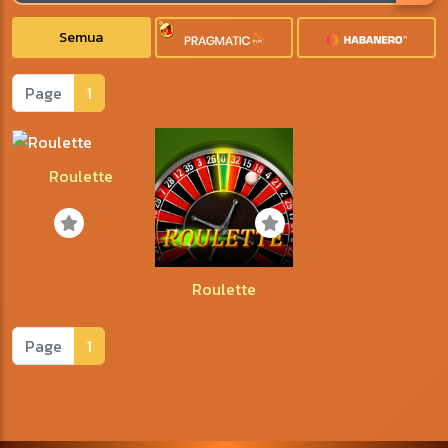
Semua
Page
1
Roulette
Roulette
Page
1