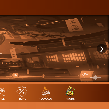
❯
ADE
PROMO
MEGAGACOR
ANUBIS