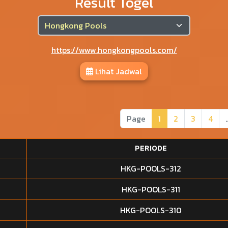
Result Togel
https://www.hongkongpools.com/
Lihat Jadwal
Page
1
2
3
4
.
PERIODE
HKG-POOLS-312
HKG-POOLS-311
HKG-POOLS-310