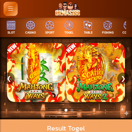
SLOT
CASINO
SPORT
TOGEL
TABLE
FISHING
COCK F
❮
❯
Result Togel