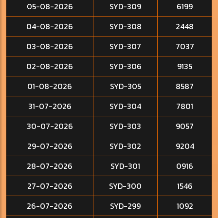
05-08-2026
SYD-309
6199
04-08-2026
SYD-308
2448
03-08-2026
SYD-307
7037
02-08-2026
SYD-306
9135
01-08-2026
SYD-305
8587
31-07-2026
SYD-304
7801
30-07-2026
SYD-303
9057
29-07-2026
SYD-302
9204
28-07-2026
SYD-301
0916
27-07-2026
SYD-300
1546
26-07-2026
SYD-299
1092