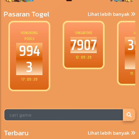
Pasaran Togel
Lihat lebih banyak
HONGKONG
SINGAPORE
JAP
7907
3
POOLS
994
12 : 09 : 27
3
11 : 0
17 : 09 : 27
Terbaru
Lihat lebih banyak