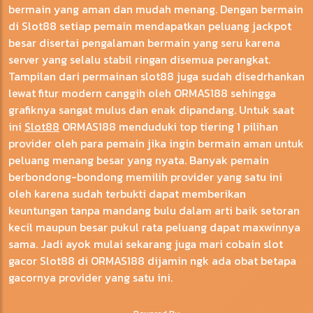
bermain yang aman dan mudah menang. Dengan bermain
di Slot88 setiap pemain mendapatkan peluang jackpot
besar disertai pengalaman bermain yang seru karena
server yang selalu stabil ringan disemua perangkat.
Tampilan dari permainan slot88 juga sudah disedrhankan
lewat fitur modern canggih oleh ORMAS188 sehingga
grafiknya sangat mulus dan enak dipandang. Untuk saat
ini
Slot88
ORMAS188 menduduki top tiering 1 pilihan
provider oleh para pemain jika ingin bermain aman untuk
peluang menang besar yang nyata. Banyak pemain
berbondong-bondong memilih provider yang satu ini
oleh karena sudah terbukti dapat memberikan
keuntungan tanpa mandang bulu dalam arti baik setoran
kecil maupun besar pukul rata peluang dapat maxwinnya
sama. Jadi ayok mulai sekarang juga mari cobain slot
gacor Slot88 di ORMAS188 dijamin ngk ada obat betapa
gacornya provider yang satu ini.