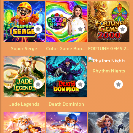
Super Serge
Color Game Bonanza
FORTUNE GEMS 2000
Rhythm Nights
Jade Legends
Death Dominion