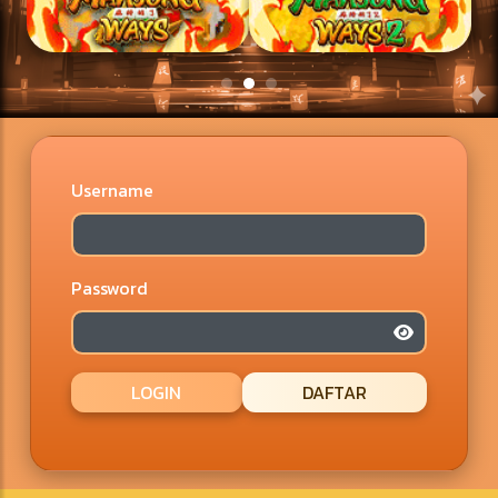
Username
Password
LOGIN
DAFTAR