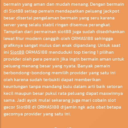
bermain yang aman dan mudah menang. Dengan bermain
di Slot88 setiap pemain mendapatkan peluang jackpot
besar disertai pengalaman bermain yang seru karena
server yang selalu stabil ringan disemua perangkat.
Tampilan dari permainan slot88 juga sudah disedrhankan
lewat fitur modern canggih oleh ORMAS188 sehingga
grafiknya sangat mulus dan enak dipandang. Untuk saat
ini
Slot88
ORMAS188 menduduki top tiering 1 pilihan
provider oleh para pemain jika ingin bermain aman untuk
peluang menang besar yang nyata. Banyak pemain
berbondong-bondong memilih provider yang satu ini
oleh karena sudah terbukti dapat memberikan
keuntungan tanpa mandang bulu dalam arti baik setoran
kecil maupun besar pukul rata peluang dapat maxwinnya
sama. Jadi ayok mulai sekarang juga mari cobain slot
gacor Slot88 di ORMAS188 dijamin ngk ada obat betapa
gacornya provider yang satu ini.