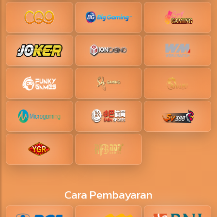
Cara Pembayaran