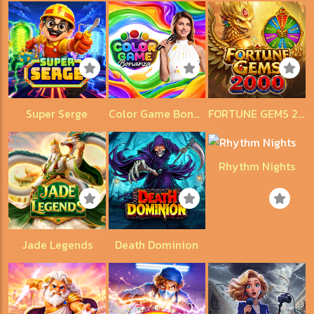
Super Serge
Color Game Bonanza
FORTUNE GEMS 2000
Rhythm Nights
Jade Legends
Death Dominion