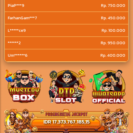
L*****ce9
Rp. 100.000
******2
Rp. 950.000
Um******6
Rp. 400.000
SitiCh****ng90
Rp. 450.000
IDR 17.373.767.225,50