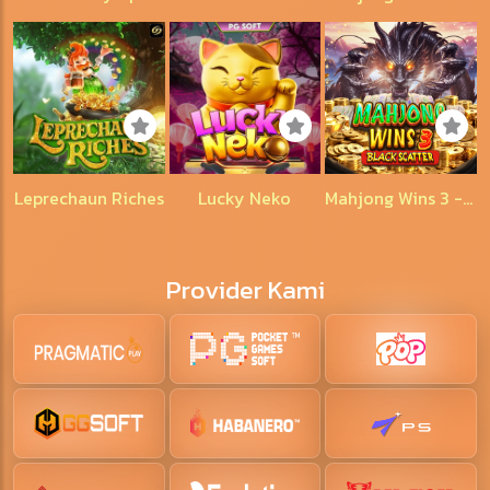
Leprechaun Riches
Lucky Neko
Mahjong Wins 3 - Black Scatter
Provider Kami