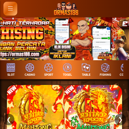
CASINO
SPORT
TOGEL
TABLE
FISHING
COCK F.
ARCA
❮
❯