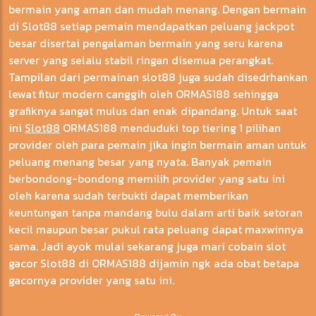
bermain yang aman dan mudah menang. Dengan bermain
di Slot88 setiap pemain mendapatkan peluang jackpot
besar disertai pengalaman bermain yang seru karena
server yang selalu stabil ringan disemua perangkat.
Tampilan dari permainan slot88 juga sudah disedrhankan
lewat fitur modern canggih oleh ORMAS188 sehingga
grafiknya sangat mulus dan enak dipandang. Untuk saat
ini
Slot88
ORMAS188 menduduki top tiering 1 pilihan
provider oleh para pemain jika ingin bermain aman untuk
peluang menang besar yang nyata. Banyak pemain
berbondong-bondong memilih provider yang satu ini
oleh karena sudah terbukti dapat memberikan
keuntungan tanpa mandang bulu dalam arti baik setoran
kecil maupun besar pukul rata peluang dapat maxwinnya
sama. Jadi ayok mulai sekarang juga mari cobain slot
gacor Slot88 di ORMAS188 dijamin ngk ada obat betapa
gacornya provider yang satu ini.